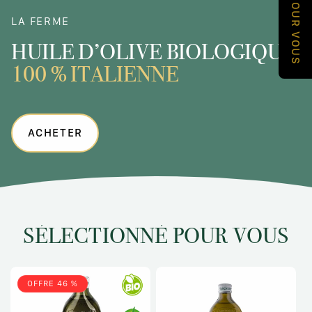
LA FERME
HUILE D’OLIVE BIOLOGIQUE
100 % ITALIENNE
ACHETER
SÉLECTIONNÉ POUR VOUS
OFFRE 46 %