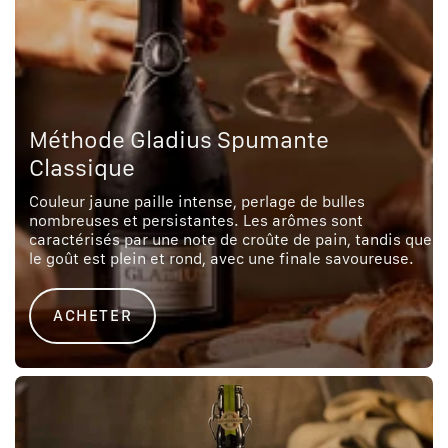
Méthode Gladius Spumante
Classique
Couleur jaune paille intense, perlage de bulles
nombreuses et persistantes. Les arômes sont
caractérisés par une note de croûte de pain, tandis que
le goût est plein et rond, avec une finale savoureuse.
ACHETER