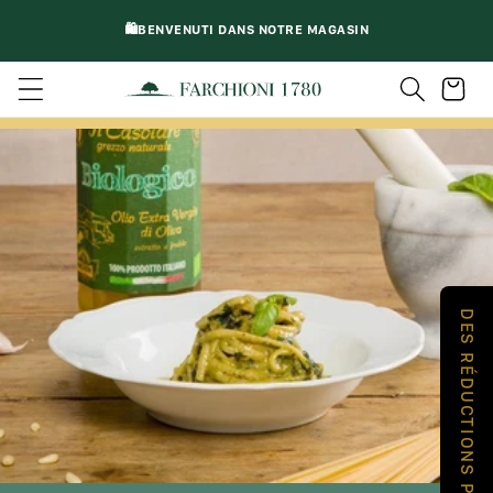
ALLER
DIRECTEMENT
🛍️BENVENUTI DANS NOTRE MAGASIN
AU CONTENU
Chariot
DES RÉDUCTIONS POUR VOUS