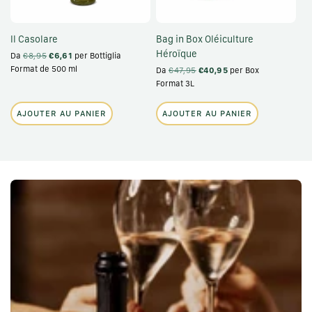
Il Casolare
Bag in Box Oléiculture
Héroïque
Da
€8,95
€6,61
per Bottiglia
Format de 500 ml
Da
€47,95
€40,95
per Box
Format 3L
AJOUTER AU PANIER
AJOUTER AU PANIER