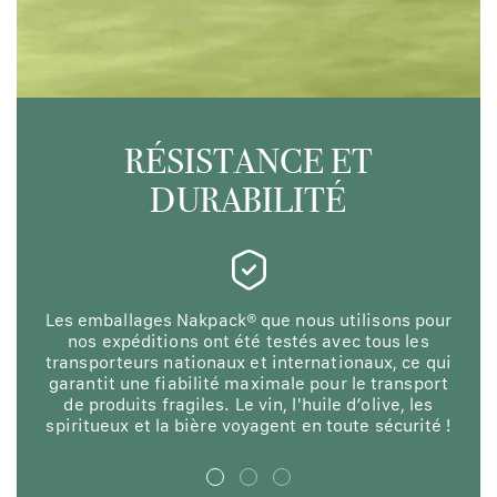
RÉSISTANCE ET
DURABILITÉ
Les emballages Nakpack® que nous utilisons pour
N
nos expéditions ont été testés avec tous les
en
transporteurs nationaux et internationaux, ce qui
garantit une fiabilité maximale pour le transport
l'
de produits fragiles. Le vin, l'huile d’olive, les
spiritueux et la bière voyagent en toute sécurité !