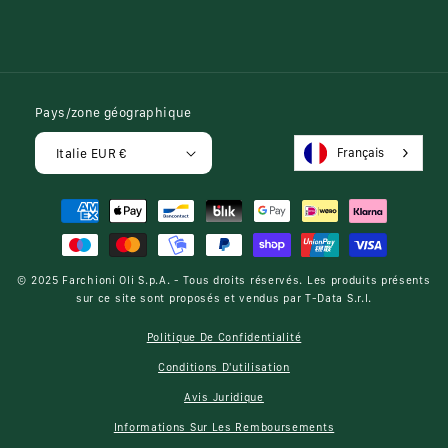
Pays/zone géographique
Français
Italie EUR €
Modes
de
paiement
© 2025
Farchioni Oli S.p.A.
- Tous droits réservés. Les produits présents
sur ce site sont proposés et vendus par
T-Data S.r.l.
Politique De Confidentialité
Conditions D'utilisation
Avis Juridique
Informations Sur Les Remboursements