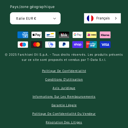
Pays/zone géographique
Français
Italie EUR €
Modes
de
paiement
© 2025
Farchioni Oli S.p.A.
- Tous droits réservés. Les produits présents
sur ce site sont proposés et vendus par
T-Data S.r.l.
Politique De Confidentialité
Conditions D'utilisation
Avis Juridique
Informations Sur Les Remboursements
Garantie Légale
Politique De Confidentialité Du Vendeur
Résolution Des Litiges