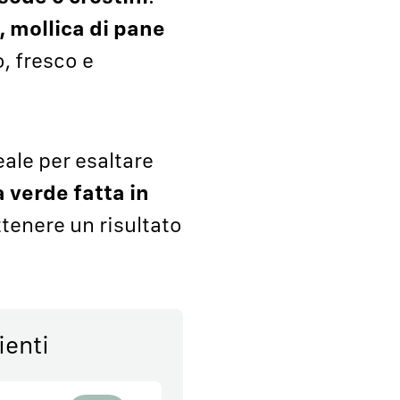
, mollica di pane
, fresco e
ale per esaltare
a verde fatta in
ottenere un risultato
ienti