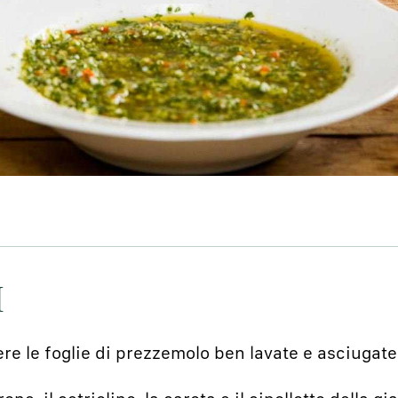
I
ere le foglie di prezzemolo ben lavate e asciugate