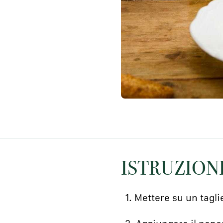
ISTRUZION
1. Mettere su un tagli