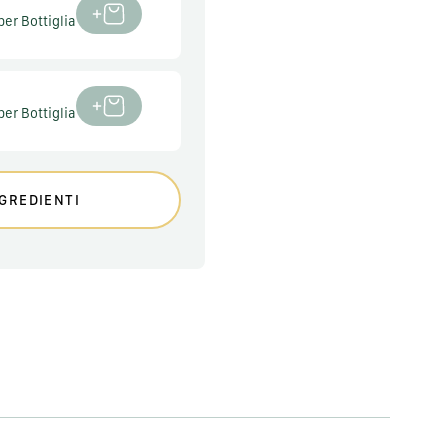
per Bottiglia
per Bottiglia
GREDIENTI