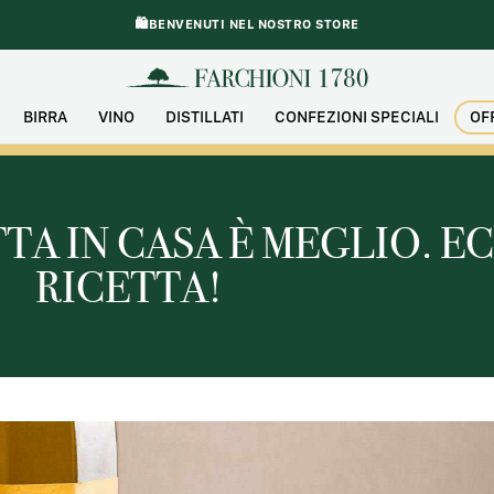
🛍️BENVENUTI NEL NOSTRO STORE
BIRRA
VINO
DISTILLATI
CONFEZIONI SPECIALI
OF
TA IN CASA È MEGLIO. E
RICETTA!