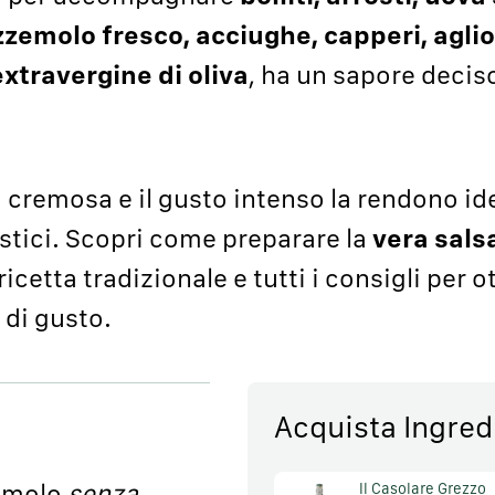
zemolo fresco, acciughe, capperi, aglio
xtravergine di oliva
, ha un sapore deciso
 cremosa e il gusto intenso la rendono ide
ustici. Scopri come preparare la
vera sals
ricetta tradizionale e tutti i consigli per 
 di gusto.
Acquista Ingred
zemolo
senza
Il Casolare Grezzo