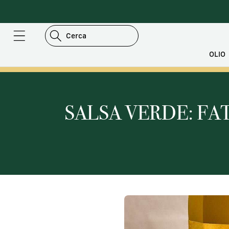
AI
IRETTAMENTE
I CONTENUTI
Cerca
OLIO
SALSA VERDE: FAT