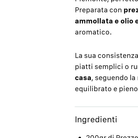
Preparata con
prez
ammollata e olio e
aromatico.
La sua consistenza
piatti semplici o r
casa
, seguendo la 
equilibrato e pieno
Ingredienti
200gr di Prez