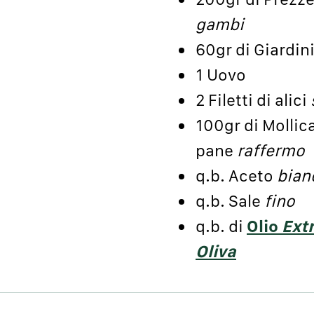
gambi
60gr di Giardin
1 Uovo
2 Filetti di alici
100gr di Mollica
pane
raffermo
q.b. Aceto
bian
q.b. Sale
fino
q.b. di
Olio
Ext
Oliva