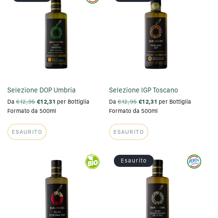
Selezione DOP Umbria
Selezione IGP Toscano
Da
€12,95
€12,31
per Bottiglia
Da
€12,95
€12,31
per Bottiglia
Formato da 500ml
Formato da 500ml
ESAURITO
ESAURITO
Esaurito