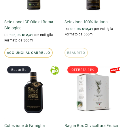
Selezione IGP Olio di Roma
Selezione 100% Italiano
Biologico
Da
€12,95
€12,31
per Bottiglia
Formato da 500ml
Da
€12,95
€12,31
per Bottiglia
Formato da 500ml
AGGIUNGI AL CARRELLO
ESAURITO
Esaurito
OFFERTA 11%
Collezione di Famiglia
Bag in Box Olivicoltura Eroica