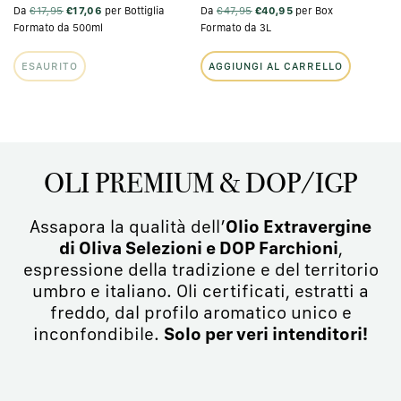
Da
€17,95
€17,06
per Bottiglia
Da
€47,95
€40,95
per Box
Formato da 500ml
Formato da 3L
ESAURITO
AGGIUNGI AL CARRELLO
OLI PREMIUM & DOP/IGP
Assapora la qualità dell’
Olio Extravergine
di Oliva Selezioni e DOP Farchioni
,
espressione della tradizione e del territorio
umbro e italiano. Oli certificati, estratti a
freddo, dal profilo aromatico unico e
inconfondibile.
Solo per veri intenditori!