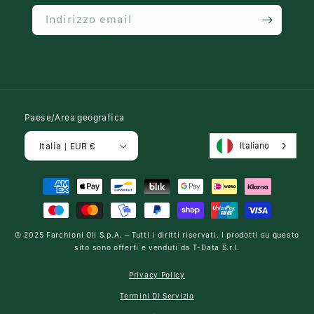
Indirizzo email
Paese/Area geografica
Italiano
Italia | EUR €
Metodi
di
pagamento
© 2025
Farchioni Oli S.p.A.
– Tutti i diritti riservati. I prodotti su questo
sito sono offerti e venduti da
T-Data S.r.l.
Privacy Policy
Termini Di Servizio