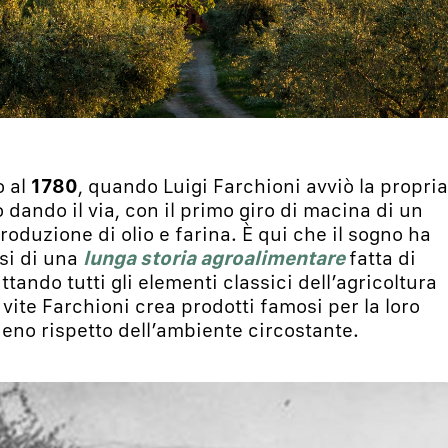
o al
1780
, quando Luigi Farchioni avviò la propria
o dando il via, con il primo giro di macina di un
produzione di olio e farina. È qui che il sogno ha
si di una
lunga storia agroalimentare
fatta di
tando tutti gli elementi classici dell’agricoltura
 vite Farchioni crea prodotti famosi per la loro
ieno rispetto dell’ambiente circostante.