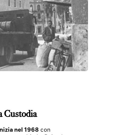
a Custodia
nizia nel 1968
con