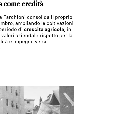
ra come eredità
ia Farchioni consolida il proprio
 umbro, ampliando le coltivazioni
 periodo di
crescita agricola
, in
 valori aziendali: rispetto per la
alità e impegno verso
.