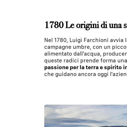
1780 Le origini di una s
Nel 1780, Luigi Farchioni avvia l
campagne umbre, con un piccol
alimentato dall'acqua, producen
queste radici prende forma una
passione per la terra e spirito 
che guidano ancora oggi l'azien