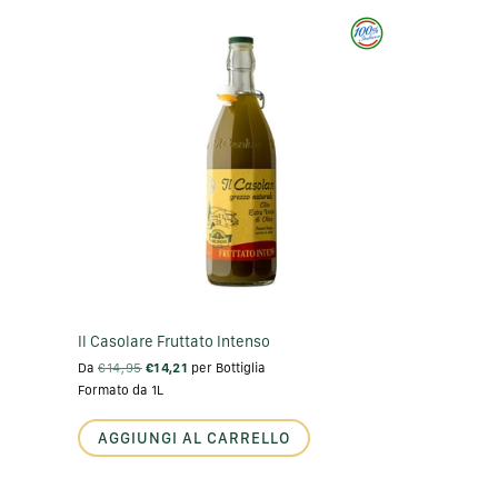
Il Casolare Fruttato Intenso
Da
€14,95
€14,21
per Bottiglia
Formato da 1L
AGGIUNGI AL CARRELLO