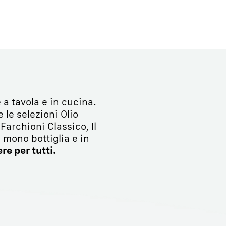
 a tavola e in cucina.
e le selezioni Olio
archioni Classico, Il
 mono bottiglia e in
re per tutti.