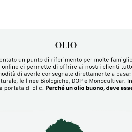
OLIO
ventato un punto di riferimento per molte famiglie
 online ci permette di offrire ai nostri clienti tutt
modità di averle consegnate direttamente a casa: F
urale, le linee Biologiche, DOP e Monocultivar. In
a portata di clic.
Perché un olio buono, deve esse