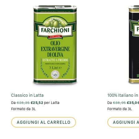
Classico in Latta
100% Italiano in 
Da
€28,35
€25,52
per Latta
Da
€38,95
€35,0
Formato da 3L
Formato da 3L
AGGIUNGI AL CARRELLO
AGGIUNGI 