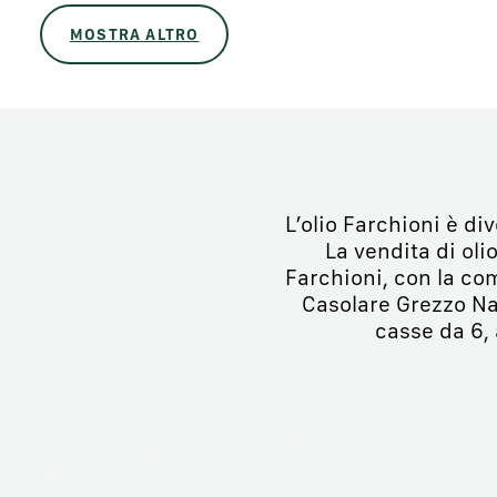
MOSTRA ALTRO
L’olio Farchioni è di
La vendita di olio
Farchioni, con la co
Casolare Grezzo Nat
casse da 6, 