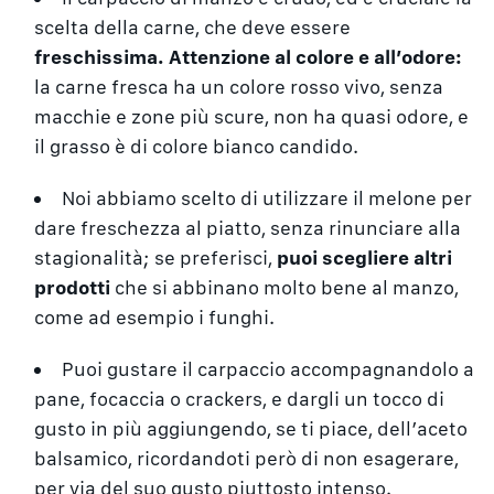
scelta della carne, che deve essere
freschissima. Attenzione al colore e all’odore:
la carne fresca ha un colore rosso vivo, senza
macchie e zone più scure, non ha quasi odore, e
il grasso è di colore bianco candido.
Noi abbiamo scelto di utilizzare il melone per
dare freschezza al piatto, senza rinunciare alla
stagionalità; se preferisci,
puoi scegliere altri
prodotti
che si abbinano molto bene al manzo,
come ad esempio i funghi.
Puoi gustare il carpaccio accompagnandolo a
pane, focaccia o crackers, e dargli un tocco di
gusto in più aggiungendo, se ti piace, dell’aceto
balsamico, ricordandoti però di non esagerare,
per via del suo gusto piuttosto intenso.