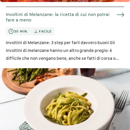
Involtini di Melanzane: la ricetta di cui non potrai
fare a meno
30 MIN.
FACILE
Involtini di Melanzane: 3 step per farli davvero buoni Gli
involtini di melanzane hanno un altro grande pregio: è
difficile che non vengano bene, anche se fatti di corsa o...