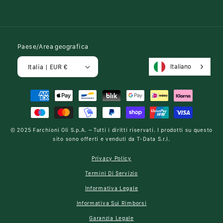
Paese/Area geografica
Italiano
Italia | EUR €
Metodi
di
pagamento
© 2025
Farchioni Oli S.p.A.
– Tutti i diritti riservati. I prodotti su questo
sito sono offerti e venduti da
T-Data S.r.l.
Privacy Policy
Termini Di Servizio
Informativa Legale
Informativa Sui Rimborsi
Garanzia Legale