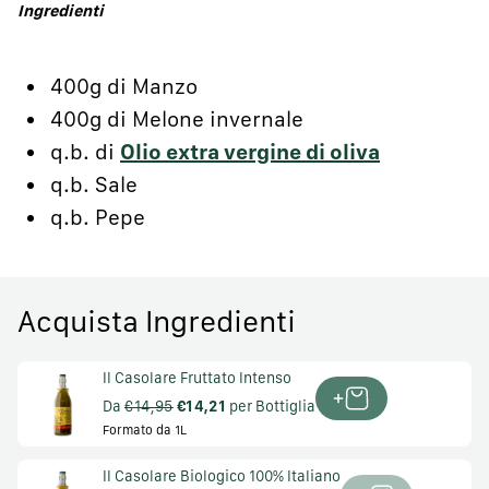
Ingredienti
400g di Manzo
400g di Melone invernale
q.b. di
Olio extra vergine di oliva
q.b. Sale
q.b. Pepe
Acquista Ingredienti
Il Casolare Fruttato Intenso
Da
€14,95
€14,21
per Bottiglia
Formato da 1L
Il Casolare Biologico 100% Italiano