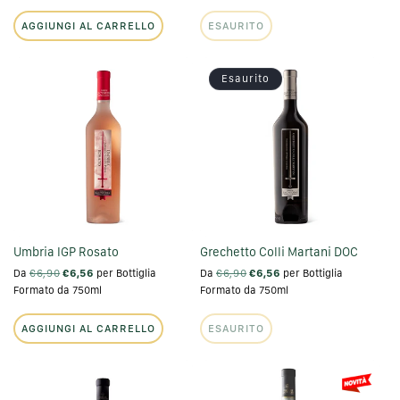
AGGIUNGI AL CARRELLO
ESAURITO
Esaurito
Umbria IGP Rosato
Grechetto Colli Martani DOC
Da
€6,90
€6,56
per Bottiglia
Da
€6,90
€6,56
per Bottiglia
Formato da 750ml
Formato da 750ml
AGGIUNGI AL CARRELLO
ESAURITO