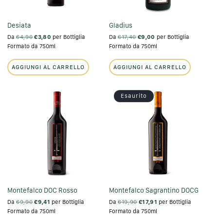
Desiata
Gladius
Da
€4,90
€3,80
per Bottiglia
Da
€17,40
€9,00
per Bottiglia
Formato da 750ml
Formato da 750ml
AGGIUNGI AL CARRELLO
AGGIUNGI AL CARRELLO
Esaurito
Montefalco DOC Rosso
Montefalco Sagrantino DOCG
Da
€9,90
€9,41
per Bottiglia
Da
€19,90
€17,91
per Bottiglia
Formato da 750ml
Formato da 750ml