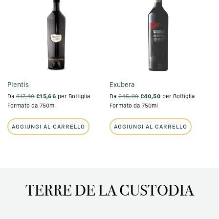
Plentis
Exubera
Da
€17,40
€15,66
per Bottiglia
Da
€45,00
€40,50
per Bottiglia
Formato da 750ml
Formato da 750ml
AGGIUNGI AL CARRELLO
AGGIUNGI AL CARRELLO
TERRE DE LA CUSTODIA