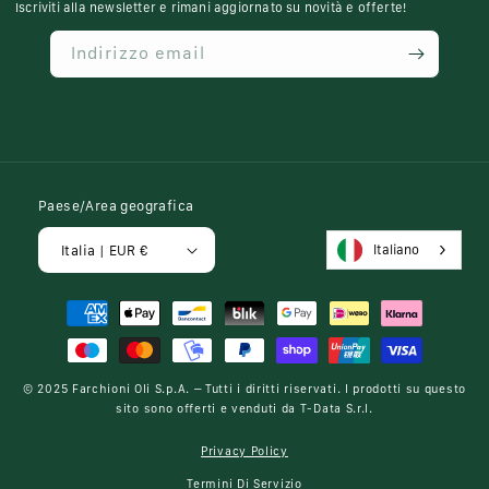
Iscriviti alla newsletter e rimani aggiornato su novità e offerte!
Indirizzo email
Paese/Area geografica
Italiano
Italia | EUR €
Metodi
di
pagamento
© 2025
Farchioni Oli S.p.A.
– Tutti i diritti riservati. I prodotti su questo
sito sono offerti e venduti da
T-Data S.r.l.
Privacy Policy
Termini Di Servizio