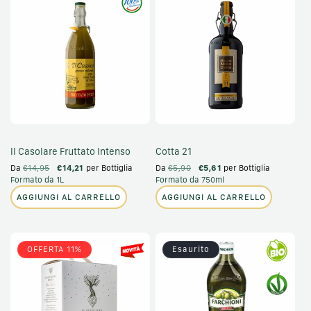
Il Casolare Fruttato Intenso
Cotta 21
Da
€14,95
€14,21
per Bottiglia
Da
€5,90
€5,61
per Bottiglia
Formato da 1L
Formato da 750ml
AGGIUNGI AL CARRELLO
AGGIUNGI AL CARRELLO
OFFERTA 11%
Esaurito