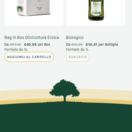
Bag in Box Olivicoltura Eroica
Biologico
Da
€47,95
€40,95
per Box
Da
€10,95
€10,41
per Bottiglia
Formato da 3L
Formato da 1L
AGGIUNGI AL CARRELLO
ESAURITO