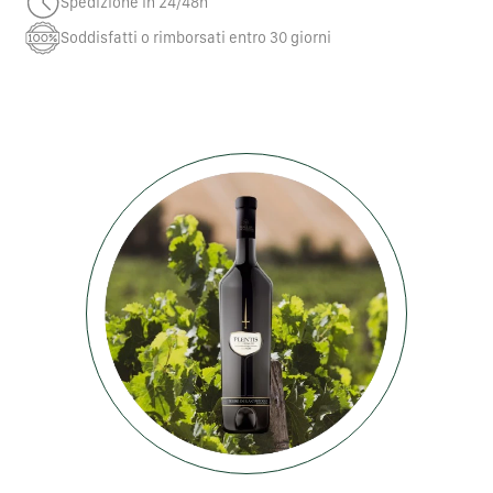
Spedizione in 24/48h
Soddisfatti o rimborsati entro 30 giorni