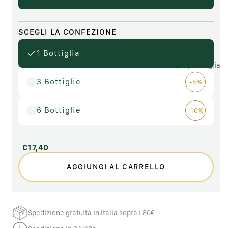
SCEGLI LA CONFEZIONE
1 Bottiglia
€17,40
/ Bottiglia
3 Bottiglie
-5%
6 Bottiglie
-10%
€17,40
AGGIUNGI AL CARRELLO
Spedizione gratuita in Italia sopra i 80€