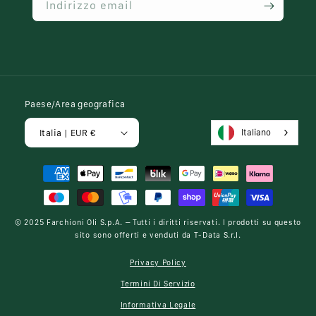
Indirizzo email
Paese/Area geografica
Italiano
Italia | EUR €
Metodi
di
pagamento
© 2025
Farchioni Oli S.p.A.
– Tutti i diritti riservati. I prodotti su questo
sito sono offerti e venduti da
T-Data S.r.l.
Privacy Policy
Termini Di Servizio
Informativa Legale