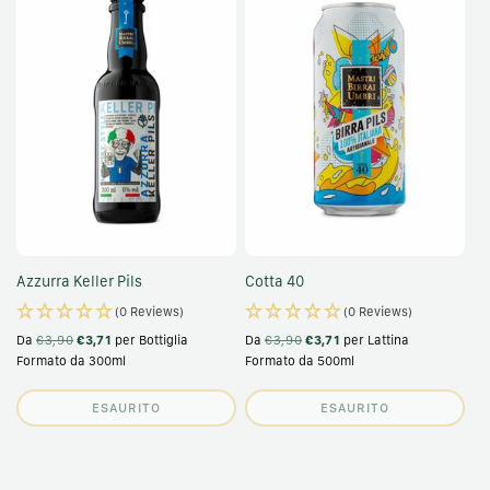
Azzurra Keller Pils
Cotta 40
(0 Reviews)
(0 Reviews)
Da
€3,90
€3,71
per Bottiglia
Da
€3,90
€3,71
per Lattina
Formato da 300ml
Formato da 500ml
ESAURITO
ESAURITO