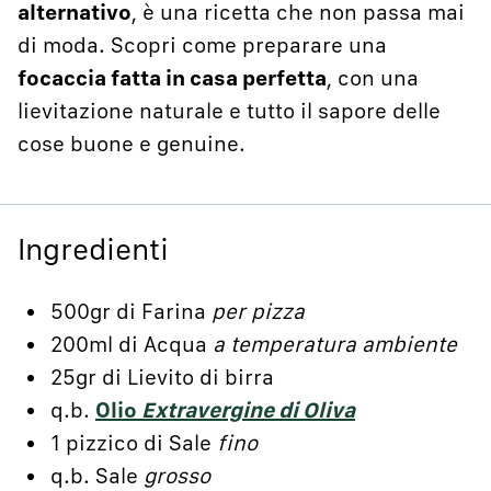
alternativo
, è una ricetta che non passa mai
di moda. Scopri come preparare una
focaccia fatta in casa perfetta
, con una
lievitazione naturale e tutto il sapore delle
cose buone e genuine.
Ingredienti
500gr di Farina
per pizza
200ml di Acqua
a temperatura ambiente
25gr di Lievito di birra
q.b.
Olio
Extravergine di Oliva
1 pizzico di Sale
fino
q.b. Sale
grosso