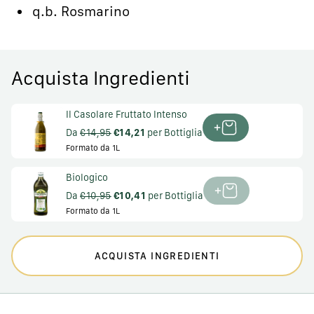
q.b. Rosmarino
Acquista Ingredienti
Il Casolare Fruttato Intenso
Da
€14,95
€14,21
per Bottiglia
Formato da 1L
Biologico
Da
€10,95
€10,41
per Bottiglia
Formato da 1L
ACQUISTA INGREDIENTI