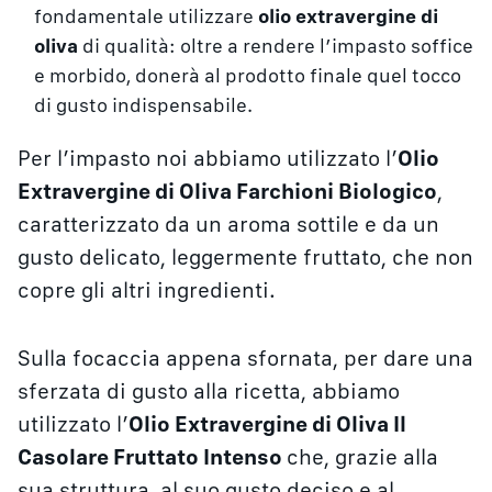
fondamentale utilizzare
olio extravergine di
oliva
di qualità: oltre a rendere l’impasto soffice
e morbido, donerà al prodotto finale quel tocco
di gusto indispensabile.
Per l’impasto noi abbiamo utilizzato l’
Olio
Extravergine di Oliva Farchioni Biologico
,
caratterizzato da un aroma sottile e da un
gusto delicato, leggermente fruttato, che non
copre gli altri ingredienti.
Sulla focaccia appena sfornata, per dare una
sferzata di gusto alla ricetta, abbiamo
utilizzato l’
Olio Extravergine di Oliva Il
Casolare Fruttato Intenso
che, grazie alla
sua struttura, al suo gusto deciso e al