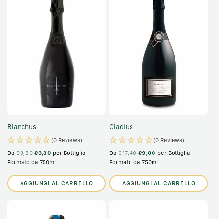
Blanchus
Gladius
(0 Reviews)
(0 Reviews)
Da
€9,30
€3,80
per Bottiglia
Da
€17,40
€9,00
per Bottiglia
Formato da 750ml
Formato da 750ml
AGGIUNGI AL CARRELLO
AGGIUNGI AL CARRELLO