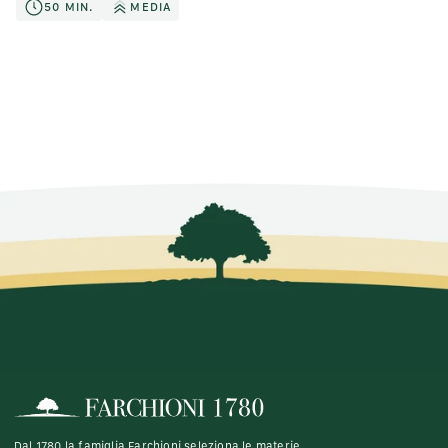
50 MIN.
MEDIA
Dal 1780 la famiglia Farchioni seleziona le materie