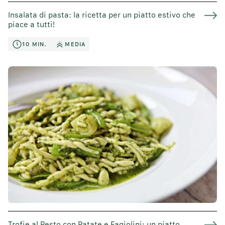
Insalata di pasta: la ricetta per un piatto estivo che
piace a tutti!
10 MIN.
MEDIA
Trofie al Pesto con Patate e Fagiolini: un piatto