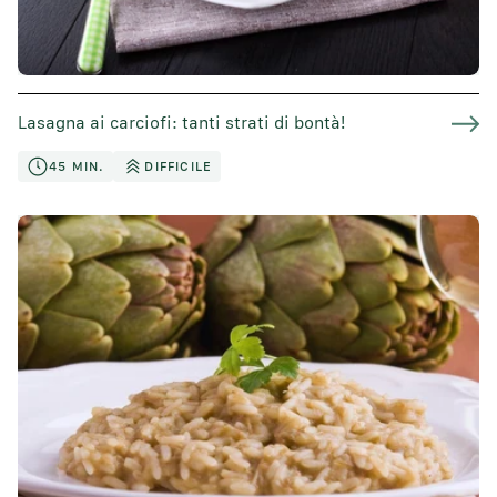
Lasagna ai carciofi: tanti strati di bontà!
45 MIN.
DIFFICILE