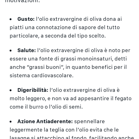
motivazioni:
Gusto:
l’olio extravergine di oliva dona ai
piatti una connotazione di sapore del tutto
particolare, a seconda del tipo scelto.
Salute:
l’olio extravergine di oliva è noto per
essere una fonte di grassi monoinsaturi, detti
anche “grassi buoni”, in quanto benefici per il
sistema cardiovascolare.
Digeribilità:
l’olio extravergine di oliva è
molto leggero, e non va ad appesantire il fegato
come il burro o l’olio di semi.
Azione Antiaderente:
spennellare
leggermente la teglia con l’olio evita che le
lasagne si attacchino al fondo, facilitando anche