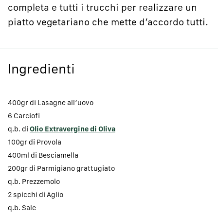
completa e tutti i trucchi per realizzare un
piatto vegetariano che mette d’accordo tutti.
Ingredienti
400gr di Lasagne all’uovo
6 Carciofi
q.b. di
Olio Extravergine di Oliva
100gr di Provola
400ml di Besciamella
200gr di Parmigiano grattugiato
q.b. Prezzemolo
2 spicchi di Aglio
q.b. Sale