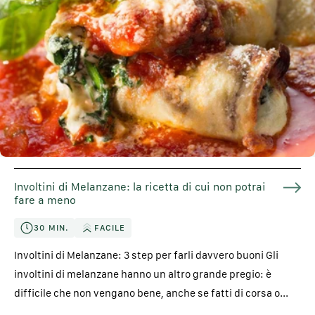
Involtini di Melanzane: la ricetta di cui non potrai
fare a meno
30 MIN.
FACILE
Involtini di Melanzane: 3 step per farli davvero buoni Gli
involtini di melanzane hanno un altro grande pregio: è
difficile che non vengano bene, anche se fatti di corsa o...