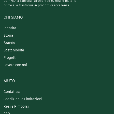
Dal 1780 la famiglia Farchioni seleziona le materie
prime e le trasforma in prodotti di eccellenza.
CHI SIAMO
Identità
Storia
Brands
Sostenibilità
Progetti
Lavora con noi
AIUTO
Contattaci
Spedizioni e Limitazioni
Resi e Rimborsi
FAQ