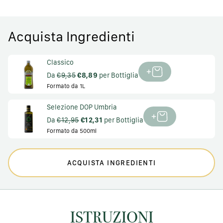
Acquista Ingredienti
Classico
Da
€9,35
€8,89
per Bottiglia
Formato da 1L
Selezione DOP Umbria
Da
€12,95
€12,31
per Bottiglia
Formato da 500ml
ACQUISTA INGREDIENTI
ISTRUZIONI