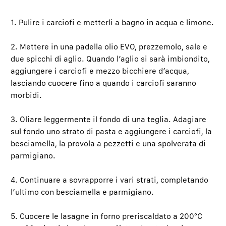
1. Pulire i carciofi e metterli a bagno in acqua e limone.
2. Mettere in una padella olio EVO, prezzemolo, sale e
due spicchi di aglio. Quando l’aglio si sarà imbiondito,
aggiungere i carciofi e mezzo bicchiere d’acqua,
lasciando cuocere fino a quando i carciofi saranno
morbidi.
3. Oliare leggermente il fondo di una teglia. Adagiare
sul fondo uno strato di pasta e aggiungere i carciofi, la
besciamella, la provola a pezzetti e una spolverata di
parmigiano.
4. Continuare a sovrapporre i vari strati, completando
l’ultimo con besciamella e parmigiano.
5. Cuocere le lasagne in forno preriscaldato a 200°C