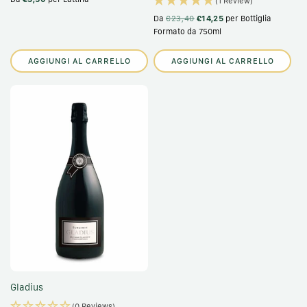
(1 Review)
Da
€23,40
€14,25
per Bottiglia
Formato da 750ml
AGGIUNGI AL CARRELLO
AGGIUNGI AL CARRELLO
Gladius
(0 Reviews)