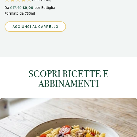
Da
€17,40
€9,00
per Bottiglia
Formato da 750ml
AGGIUNGI AL CARRELLO
SCOPRI RICETTE E
ABBINAMENTI