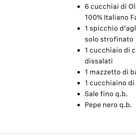
6 cucchiai di O
100% Italiano F
1 spicchio d’agl
solo strofinato
1 cucchiaio di 
dissalati
1 mazzetto di b
1 cucchiaino di
Sale fino q.b.
Pepe nero q.b.