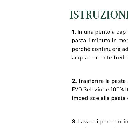
ISTRUZION
1.
In una pentola cap
pasta 1 minuto in men
perché continuerà ad 
acqua corrente fredd
2.
Trasferire la pasta
EVO Selezione 100% It
impedisce alla pasta d
3.
Lavare i pomodorini