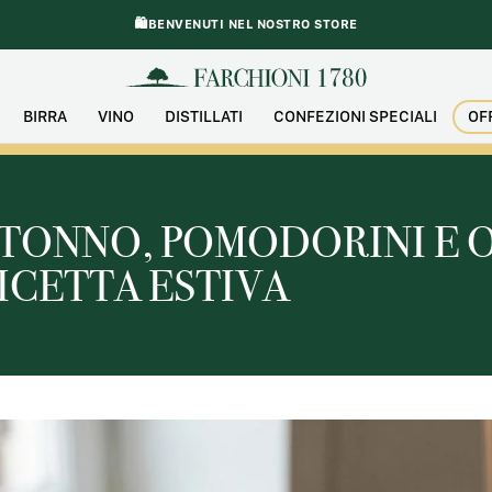
🛍️BENVENUTI NEL NOSTRO STORE
BIRRA
VINO
DISTILLATI
CONFEZIONI SPECIALI
OF
TONNO, POMODORINI E O
ICETTA ESTIVA