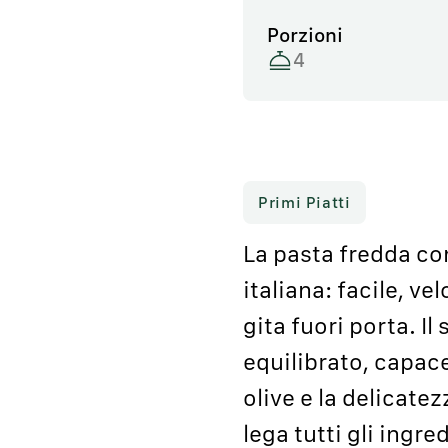
Porzioni
4
Primi Piatti
La pasta fredda con
italiana: facile, ve
gita fuori porta. I
equilibrato, capace
olive e la delicate
lega tutti gli ingr