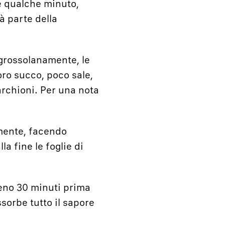
re qualche minuto,
à parte della
 grossolanamente, le
oro succo, poco sale,
archioni. Per una nota
amente, facendo
a fine le foglie di
lmeno 30 minuti prima
ssorbe tutto il sapore