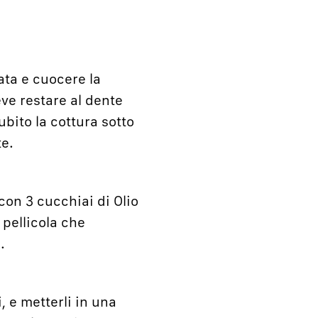
ata e cuocere la
ve restare al dente
bito la cottura sotto
e.
con 3 cucchiai di Olio
 pellicola che
.
, e metterli in una