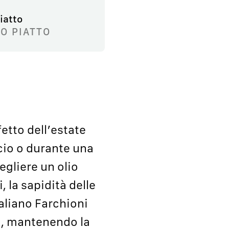
iatto
O PIATTO
etto dell’estate
icio o durante una
egliere un olio
 la sapidità delle
taliano Farchioni
ca, mantenendo la