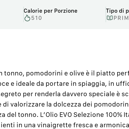
Calorie per Porzione
Tipo di p
510
PRIM
 tonno, pomodorini e olive è il piatto perf
loce e ideale da portare in spiaggia, in uff
l segreto per renderla davvero speciale è sc
 di valorizzare la dolcezza dei pomodorini,
zza del tonno. L’Olio EVO Selezione 100% I
edienti in una vinaigrette fresca e armoni