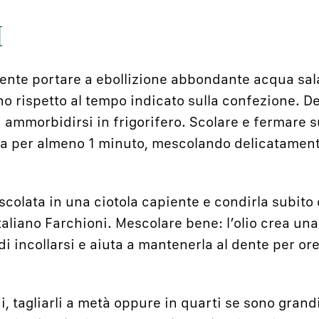
I
iente portare a ebollizione abbondante acqua sal
o rispetto al tempo indicato sulla confezione. De
ammorbidirsi in frigorifero. Scolare e fermare su
a per almeno 1 minuto, mescolando delicatament
 scolata in una ciotola capiente e condirla subito 
aliano Farchioni. Mescolare bene: l’olio crea una
i incollarsi e aiuta a mantenerla al dente per ore
, tagliarli a metà oppure in quarti se sono grandi