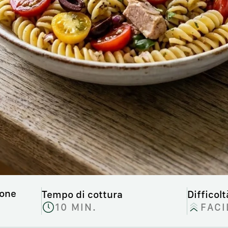
ione
Tempo di cottura
Difficolt
10 MIN.
FACI