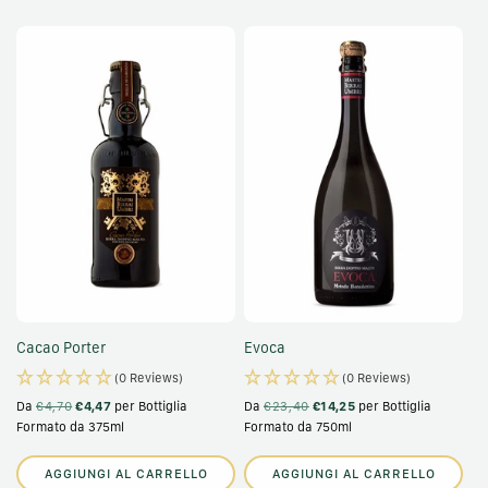
Cacao Porter
Evoca
(0 Reviews)
(0 Reviews)
Da
€4,70
€4,47
per Bottiglia
Da
€23,40
€14,25
per Bottiglia
Formato da 375ml
Formato da 750ml
AGGIUNGI AL CARRELLO
AGGIUNGI AL CARRELLO