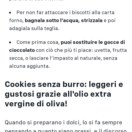
Per non far attaccare i biscotti alla carta
forno,
bagnala sotto l’acqua, strizzala
e poi
adagiala sulla teglia.
Come prima cosa,
puoi sostituire le gocce di
cioccolato
con ciò che più ti piace: uvetta, frutta
secca, o lasciare l’impasto al naturale, senza
alcuna aggiunta.
Cookies senza burro: leggeri e
gustosi grazie all'olio extra
vergine di oliva!
Quando si preparano i dolci, lo si fa sempre
pensando a quanto siano grassi, e il discorso