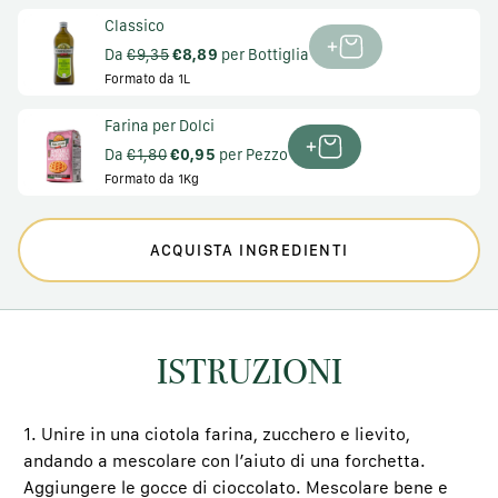
Classico
Da
€9,35
€8,89
per Bottiglia
Formato da 1L
Farina per Dolci
Da
€1,80
€0,95
per Pezzo
Formato da 1Kg
ACQUISTA INGREDIENTI
ISTRUZIONI
1. Unire in una ciotola farina, zucchero e lievito,
andando a mescolare con l’aiuto di una forchetta.
Aggiungere le gocce di cioccolato. Mescolare bene e