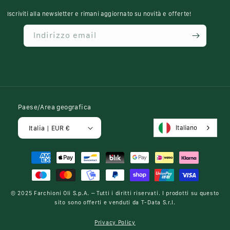
Iscriviti alla newsletter e rimani aggiornato su novità e offerte!
Indirizzo email
Paese/Area geografica
Italiano
Italia | EUR €
Metodi
di
pagamento
© 2025
Farchioni Oli S.p.A.
– Tutti i diritti riservati. I prodotti su questo
sito sono offerti e venduti da
T-Data S.r.l.
Privacy Policy