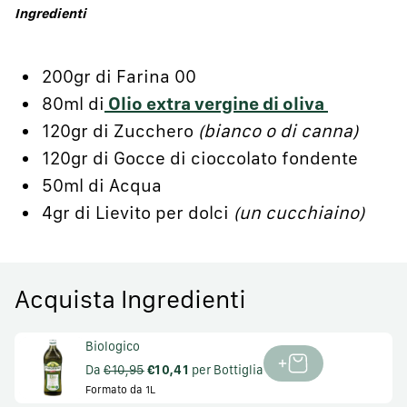
Ingredienti
200gr di Farina 00
80ml di
Olio extra vergine di oliva
120gr di Zucchero
(bianco o di canna)
120gr di Gocce di cioccolato fondente
50ml di Acqua
4gr di Lievito per dolci
(un cucchiaino)
Acquista Ingredienti
Biologico
Da
€10,95
€10,41
per Bottiglia
Formato da 1L