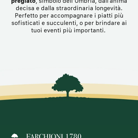
pregiato
, simbolo dell’Umbria, dall'anima
decisa e dalla straordinaria longevità.
Perfetto per accompagnare i piatti più
sofisticati e succulenti, o per brindare ai
tuoi eventi più importanti.