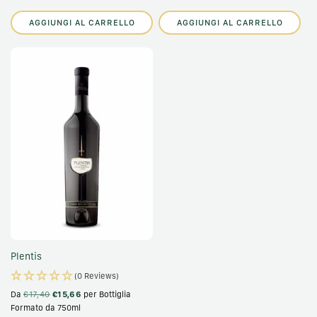
AGGIUNGI AL CARRELLO
AGGIUNGI AL CARRELLO
Plentis
(0 Reviews)
Da
€17,40
€15,66
per Bottiglia
Formato da 750ml