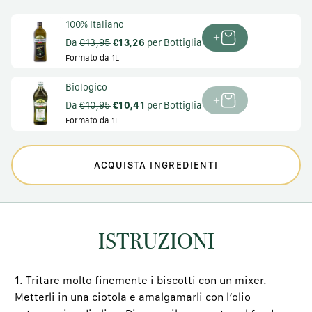
100% Italiano
Da
€13,95
€13,26
per Bottiglia
Formato da 1L
Biologico
Da
€10,95
€10,41
per Bottiglia
Formato da 1L
ACQUISTA INGREDIENTI
ISTRUZIONI
1. Tritare molto finemente i biscotti con un mixer.
Metterli in una ciotola e amalgamarli con l’olio