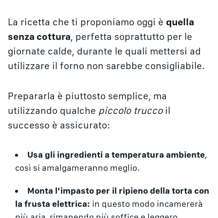
La ricetta che ti proponiamo oggi è
quella
senza cottura
, perfetta soprattutto per le
giornate calde, durante le quali mettersi ad
utilizzare il forno non sarebbe consigliabile.
Prepararla è piuttosto semplice, ma
utilizzando qualche
piccolo trucco
il
successo è assicurato:
Usa gli ingredienti a temperatura ambiente
,
così si amalgameranno meglio.
Monta l’impasto per il ripieno della torta con
la frusta elettrica:
in questo modo incamererà
più aria, rimanendo più soffice e leggero.