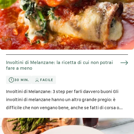
Involtini di Melanzane: la ricetta di cui non potrai
fare a meno
30 MIN.
FACILE
Involtini di Melanzane: 3 step per farli davvero buoni Gli
involtini di melanzane hanno un altro grande pregio: è
difficile che non vengano bene, anche se fatti di corsa o...