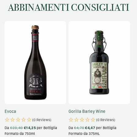
ABBINAMENTI CONSIGLIATI
Evoca
Gorilla Barley Wine
(0 Reviews)
(0 Reviews)
Da
€23,40
€14,25
per Bottiglia
Da
€4,70
€4,47
per Bottiglia
Formato da 750ml
Formato da 375mL