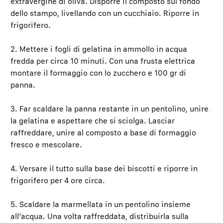
extravergine di oliva. Disporre il composto sul fondo
dello stampo, livellando con un cucchiaio. Riporre in
frigorifero.
2. Mettere i fogli di gelatina in ammollo in acqua
fredda per circa 10 minuti. Con una frusta elettrica
montare il formaggio con lo zucchero e 100 gr di
panna.
3. Far scaldare la panna restante in un pentolino, unire
la gelatina e aspettare che si sciolga. Lasciar
raffreddare, unire al composto a base di formaggio
fresco e mescolare.
4. Versare il tutto sulla base dei biscotti e riporre in
frigorifero per 4 ore circa.
5. Scaldare la marmellata in un pentolino insieme
all’acqua. Una volta raffreddata, distribuirla sulla