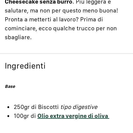
Cheesecake senza burro
. Più leggera e
salutare, ma non per questo meno buona!
Pronta a metterti al lavoro? Prima di
cominciare, ecco qualche trucco per non
sbagliare.
Ingredienti
Base
250gr di Biscotti
tipo digestive
100gr di
Olio extra vergine di oliva