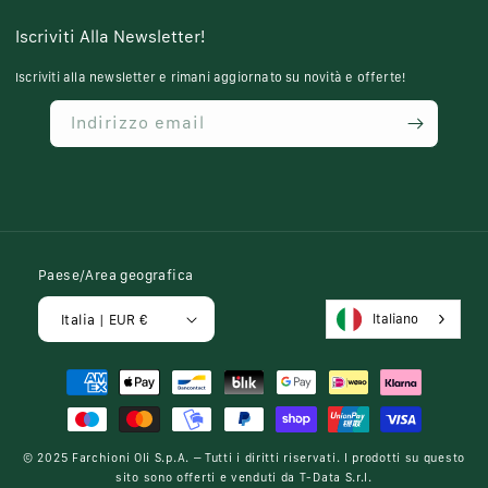
Iscriviti Alla Newsletter!
Iscriviti alla newsletter e rimani aggiornato su novità e offerte!
Indirizzo email
Paese/Area geografica
Italiano
Italia | EUR €
Metodi
di
pagamento
© 2025
Farchioni Oli S.p.A.
– Tutti i diritti riservati. I prodotti su questo
sito sono offerti e venduti da
T-Data S.r.l.